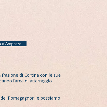
a d'Ampezzo
a frazione di Cortina con le sue
cando l’area di atterraggio
ni del Pomagagnon, e possiamo