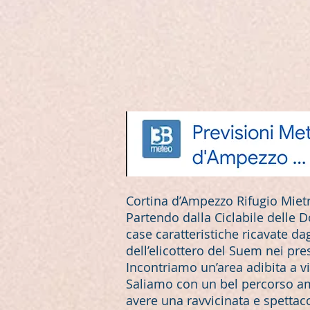
Cortina d’Ampezzo Rifugio Mietr
Partendo dalla Ciclabile delle D
case caratteristiche ricavate da
dell’elicottero del Suem nei pres
Incontriamo un’area adibita a vi
Saliamo con un bel percorso a
avere una ravvicinata e spettac