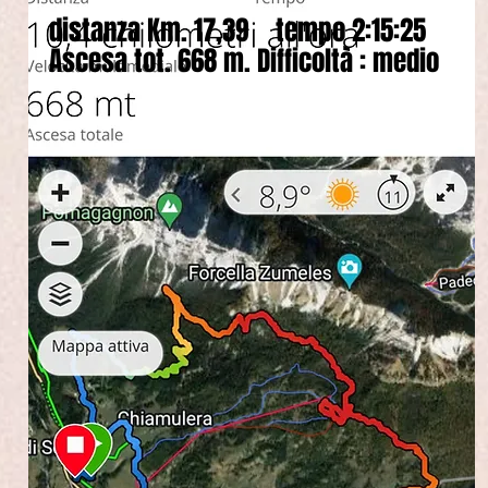
distanza Km. 17,39 tempo 2:15:25
Ascesa tot. 668 m. Difficoltà : medio