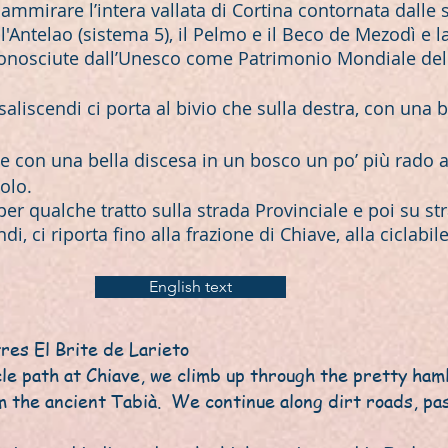
mmirare l’intera vallata di Cortina contornata dalle
all'Antelao (sistema 5), il Pelmo e il Beco de Mezodì e 
conosciute dall’Unesco come Patrimonio Mondiale del
liscendi ci porta al bivio che sulla destra, con una b
e con una bella discesa in un bosco un po’ più rado a
olo.
 per qualche tratto sulla strada Provinciale e poi su st
, ci riporta fino alla frazione di Chiave, alla ciclabi
English text
es El Brite de Larieto
e path at Chiave, we climb up through the pretty haml
 the ancient Tabià. We continue along dirt roads, pa