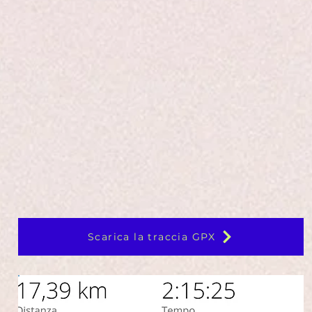
Scarica la traccia GPX