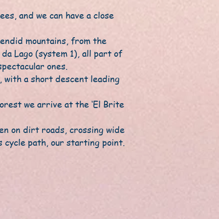
ees, and we can have a close
lendid mountains, from the
da Lago (system 1), all part of
spectacular ones.
, with a short descent leading
rest we arrive at the ‘El Brite
en on dirt roads, crossing wide
cycle path, our starting point.