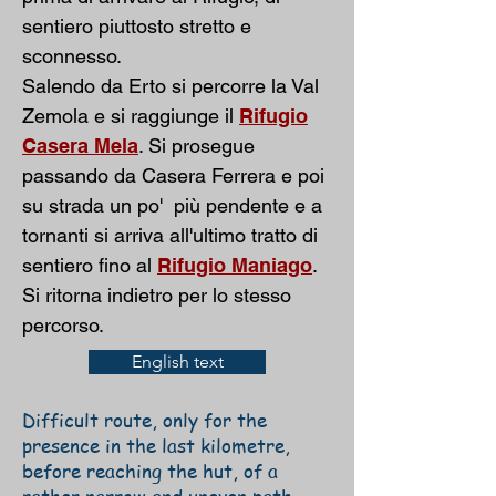
sentiero piuttosto stretto e
sconnesso.
Salendo da Erto si percorre la Val
Zemola e si raggiunge il
Rifugio
Casera Mela
. Si prosegue
passando da Casera Ferrera e poi
su strada un po' più pendente e a
tornanti si arriva all'ultimo tratto di
sentiero fino al
Rifugio Maniago
.
Si ritorna indietro per lo stesso
percorso.
English text
Difficult route, only for the
presence in the last kilometre,
before reaching the hut, of a