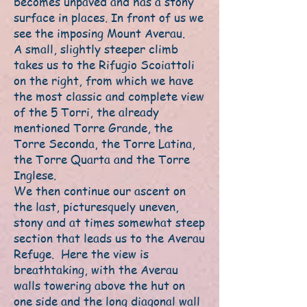
becomes unpaved and has a stony
surface in places. In front of us we
see the imposing Mount Averau.
A small, slightly steeper climb
takes us to the Rifugio Scoiattoli
on the right, from which we have
the most classic and complete view
of the 5 Torri, the already
mentioned Torre Grande, the
Torre Seconda, the Torre Latina,
the Torre Quarta and the Torre
Inglese.
We then continue our ascent on
the last, picturesquely uneven,
stony and at times somewhat steep
section that leads us to the Averau
Refuge. Here the view is
breathtaking, with the Averau
walls towering above the hut on
one side and the long diagonal wall