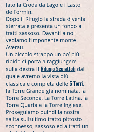
lato la Croda da Lago e i Lastoi
de Formin.
Dopo il Rifugio la strada diventa
sterrata e presenta un fondo a
tratti sassoso. Davanti a noi
vediamo l’imponente monte
Averau.
Un piccolo strappo un po’ più
ripido ci porta a raggiungere
Rifugio Scoiattoli
sulla destra il
dal
quale avremo la vista più
5 Torri
classica e completa delle
,
la Torre Grande già nominata, la
Torre Seconda, La Torre Latina, la
Torre Quarta e la Torre Inglese.
Proseguiamo quindi la nostra
salita sull’ultimo tratto pittosto
sconnesso, sassoso ed a tratti un