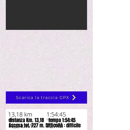
Scarica la traccia GPX
distanza Km. 13,18 tempo 1:54:45
Ascesa tot. 727 m. Difficoltà : difficile