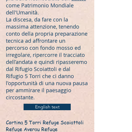
come Patrimonio Mondiale
dell'Umanità.
La discesa, da fare con la
massima attenzione, tenendo
conto della propria preparazione
tecnica ad affrontare un
percorso con fondo mosso ed
irregolare, ripercorre il tracciato
dell’andata e quindi ripasseremo
dal Rifugio Scoiattoli e dal
Rifugio 5 Torri che ci danno
l’opportunità di una nuova pausa
per ammirare il paesaggio
circostante.
English text
Cortina 5 Torri Refuge Scoiattoli
Refuge Averau Refuge