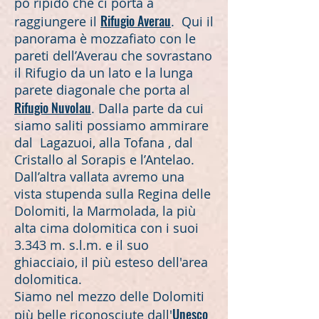
pò ripido che ci porta a
Rifugio Averau
raggiungere il
. Qui il
panorama è mozzafiato con le
pareti dell’Averau che sovrastano
il Rifugio da un lato e la lunga
parete diagonale che porta al
Rifugio Nuvolau
. Dalla parte da cui
siamo saliti possiamo ammirare
dal Lagazuoi, alla Tofana , dal
Cristallo al Sorapis e l’Antelao.
Dall’altra vallata avremo una
vista stupenda sulla Regina delle
Dolomiti, la Marmolada, la più
alta cima dolomitica con i suoi
3.343 m. s.l.m. e il suo
ghiacciaio, il più esteso dell'area
dolomitica.
Siamo nel mezzo delle Dolomiti
Unesco
più belle riconosciute dall'