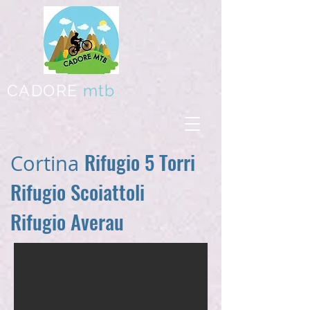
CADORE
mtb
Rifugio 5 Torri
Cortina
Rifugio Scoiattoli
Rifugio Averau