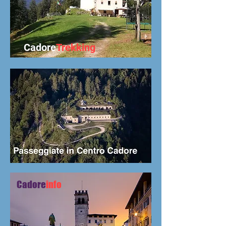
Cadore
Trekking
Cadore
info