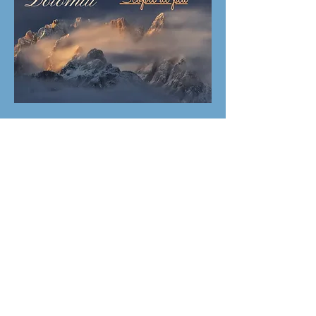
Locandine
percorsi Cadore