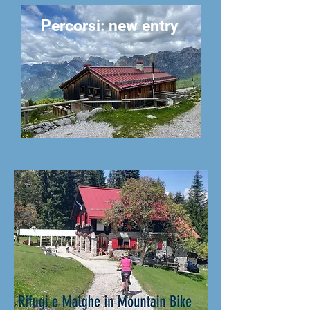
Percorsi: new entry