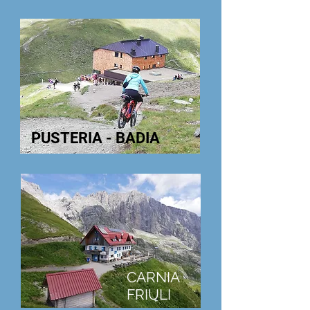
PUSTERIA - BADIA
CARNIA
FRIULI